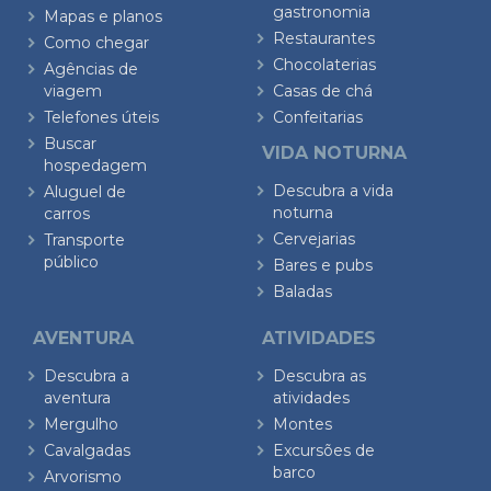
gastronomia
Mapas e planos
Restaurantes
Como chegar
Chocolaterias
Agências de
viagem
Casas de chá
Telefones úteis
Confeitarias
Buscar
VIDA NOTURNA
hospedagem
Descubra a vida
Aluguel de
noturna
carros
Cervejarias
Transporte
público
Bares e pubs
Baladas
AVENTURA
ATIVIDADES
Descubra a
Descubra as
aventura
atividades
Mergulho
Montes
Cavalgadas
Excursões de
barco
Arvorismo