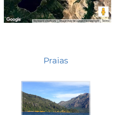
Keyboard shortcuts
Image may be subject to copyright
Terms
Praias