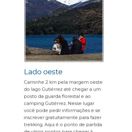
Lado oeste
Caminhe 2 km pela margem oeste
do lago Gutiérrez até chegar a um
posto da guarda florestal e ao
camping Gutiérrez. Nesse lugar
você pode pedir informações e se
inscrever gratuitamente para fazer
trekking. Aqui é o ponto de partida
de vários pontos para chegar à