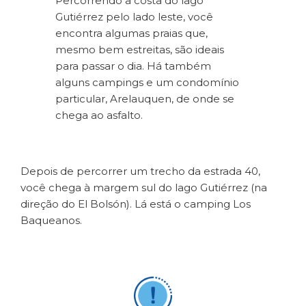
Percorrendo a costa do lago
Gutiérrez pelo lado leste, você
encontra algumas praias que,
mesmo bem estreitas, são ideais
para passar o dia. Há também
alguns campings e um condomínio
particular, Arelauquen, de onde se
chega ao asfalto.
Depois de percorrer um trecho da estrada 40,
você chega à margem sul do lago Gutiérrez (na
direção do El Bolsón). Lá está o camping Los
Baqueanos.