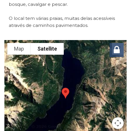
bosque, cavalgar e pescar.
O local tem várias praias, muitas delas acessíveis
através de caminhos pavimentados.
Map
Satellite