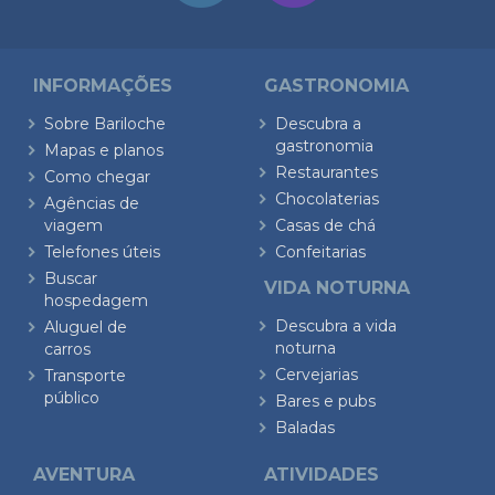
INFORMAÇÕES
GASTRONOMIA
Sobre Bariloche
Descubra a
gastronomia
Mapas e planos
Restaurantes
Como chegar
Chocolaterias
Agências de
viagem
Casas de chá
Telefones úteis
Confeitarias
Buscar
VIDA NOTURNA
hospedagem
Descubra a vida
Aluguel de
noturna
carros
Cervejarias
Transporte
público
Bares e pubs
Baladas
AVENTURA
ATIVIDADES