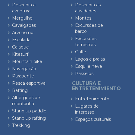
Descubra a
Descubra as
aventura
atividades
Mergulho
Montes
Cavalgadas
Excursões de
barco
Arvorismo
Excursões
Escalada
terrestres
Caiaque
Golfe
Kitesurf
Lagos e praias
Mountain bike
Esqui e neve
Navegação
Passeios
Parapente
Pesca esportiva
CULTURA E
ENTRETENIMIENTO
Rafting
Albergues de
Entretenimento
montanha
Lugares de
Stand up paddle
interesse
Stand up rafting
Espaços culturais
Trekking