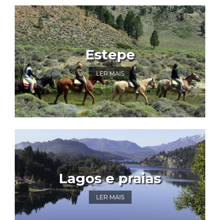
Estepe
LER MAIS
Lagos e praias
LER MAIS