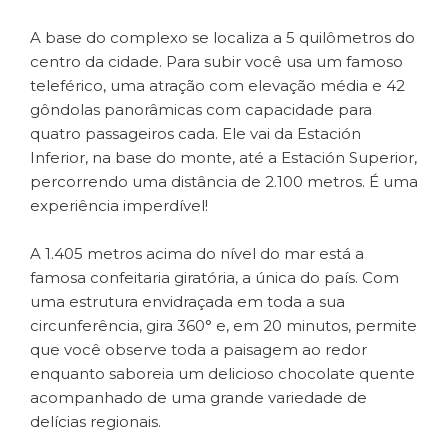
A base do complexo se localiza a 5 quilômetros do
centro da cidade. Para subir você usa um famoso
teleférico, uma atração com elevação média e 42
gôndolas panorâmicas com capacidade para
quatro passageiros cada. Ele vai da Estación
Inferior, na base do monte, até a Estación Superior,
percorrendo uma distância de 2.100 metros. É uma
experiência imperdível!
A 1.405 metros acima do nível do mar está a
famosa confeitaria giratória, a única do país. Com
uma estrutura envidraçada em toda a sua
circunferência, gira 360° e, em 20 minutos, permite
que você observe toda a paisagem ao redor
enquanto saboreia um delicioso chocolate quente
acompanhado de uma grande variedade de
delícias regionais.