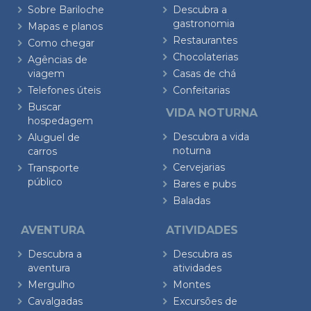
Sobre Bariloche
Descubra a
gastronomia
Mapas e planos
Restaurantes
Como chegar
Chocolaterias
Agências de
viagem
Casas de chá
Telefones úteis
Confeitarias
Buscar
VIDA NOTURNA
hospedagem
Descubra a vida
Aluguel de
noturna
carros
Cervejarias
Transporte
público
Bares e pubs
Baladas
AVENTURA
ATIVIDADES
Descubra a
Descubra as
aventura
atividades
Mergulho
Montes
Cavalgadas
Excursões de