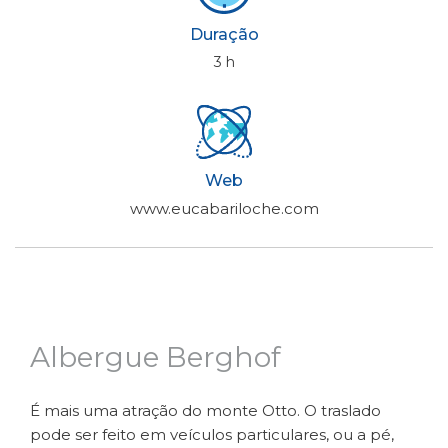
Duração
3 h
Web
www.eucabariloche.com
Albergue Berghof
É mais uma atração do monte Otto. O traslado
pode ser feito em veículos particulares, ou a pé,