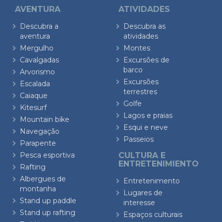
AVENTURA
ATIVIDADES
Descubra a
Descubra as
aventura
atividades
Mergulho
Montes
Cavalgadas
Excursões de
barco
Arvorismo
Excursões
Escalada
terrestres
Caiaque
Golfe
Kitesurf
Lagos e praias
Mountain bike
Esqui e neve
Navegação
Passeios
Parapente
Pesca esportiva
CULTURA E
ENTRETENIMIENTO
Rafting
Albergues de
Entretenimento
montanha
Lugares de
Stand up paddle
interesse
Stand up rafting
Espaços culturais