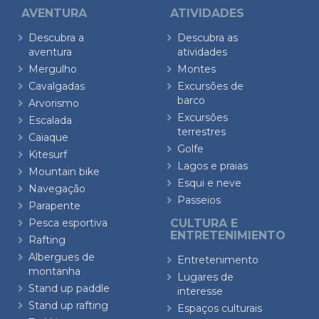
AVENTURA
ATIVIDADES
Descubra a
Descubra as
aventura
atividades
Mergulho
Montes
Cavalgadas
Excursões de
barco
Arvorismo
Excursões
Escalada
terrestres
Caiaque
Golfe
Kitesurf
Lagos e praias
Mountain bike
Esqui e neve
Navegação
Passeios
Parapente
Pesca esportiva
CULTURA E
ENTRETENIMIENTO
Rafting
Albergues de
Entretenimento
montanha
Lugares de
Stand up paddle
interesse
Stand up rafting
Espaços culturais