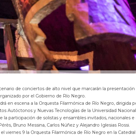
scenario de conciertos de alto nivel que marcarán la presentación
organizado por el Gobierno de Río Negro.
á en escena a la Orquesta Filarmónica de Río Negro, dirigida por 
s Autóctonos y Nuevas Tecnologías de la Universidad Nacional 
e la participación de solistas y ensambles invitados, nacionales e 
érès, Bruno Messina, Carlos Núñez y Alejandro Iglesias Rossi.
á el viernes 9 la Orquesta Filarmónica de Río Negro en la Catedr