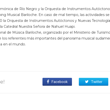
Filarmónica de Río Negro y la Orquesta de Instrumentos Autócton
ng Musical Bariloche. En caso de mal tiempo, las actividades se t
.30 la Orquesta de Instrumentos Autóctonos y Nuevas Tecnologías,
la Catedral Nuestra Señora de Nahuel Huapi.
cional de Música Bariloche, organizado por el Ministerio de Turism
de los referentes más importantes del panorama musical sudam
na en el mundo.
e!
Facebook
Twitter