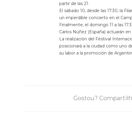
partir de las 21.
El sábado 10, desde las 17.30, la 
un imperdible concierto en el Campi
Finalmente, el domingo 11 a las 17
Carlos Núñez (España) actuarán en 
La realización del Festival Interna
posicionará a la ciudad como uno 
su labor a la promoción de Argenti
Gostou? Compartilh