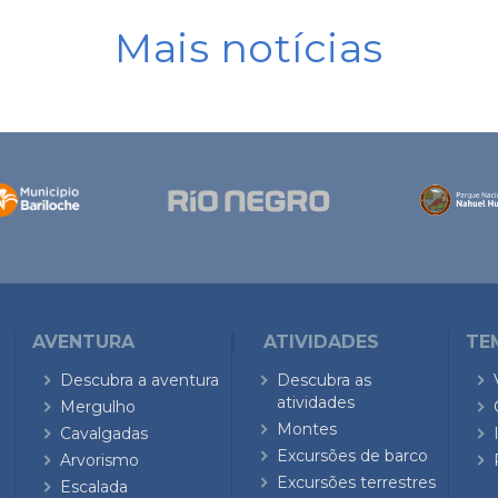
Mais notícias
AVENTURA
ATIVIDADES
TE
Descubra a aventura
Descubra as
atividades
Mergulho
Montes
Cavalgadas
Excursões de barco
Arvorismo
Excursões terrestres
Escalada