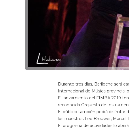
Durante tres días, Bariloche será e
Internacional de Música provincial 
El lanzamiento del FIMBA 2019 tendr
reconocida Orquesta de Instrumento
El público también podrá disfrutar d
los maestros Leo Brouwer, Marcel P
El programa de actividades lo abrir