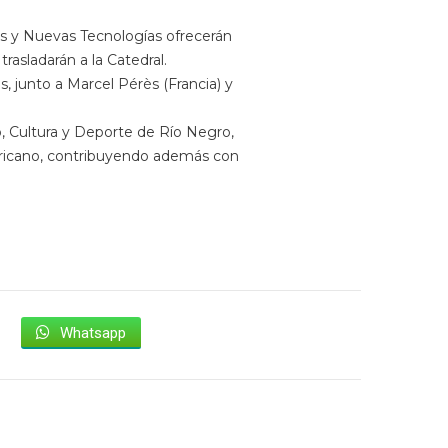
os y Nuevas Tecnologías ofrecerán
rasladarán a la Catedral.
 junto a Marcel Pérès (Francia) y
o, Cultura y Deporte de Río Negro,
ericano, contribuyendo además con
Whatsapp