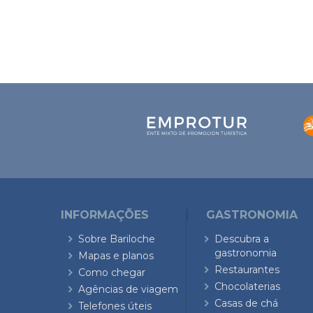
INFORMAÇÕES
GASTRONOMIA
Sobre Bariloche
Descubra a
gastronomia
Mapas e planos
Restaurantes
Como chegar
Chocolaterias
Agências de viagem
Casas de chá
Telefones úteis