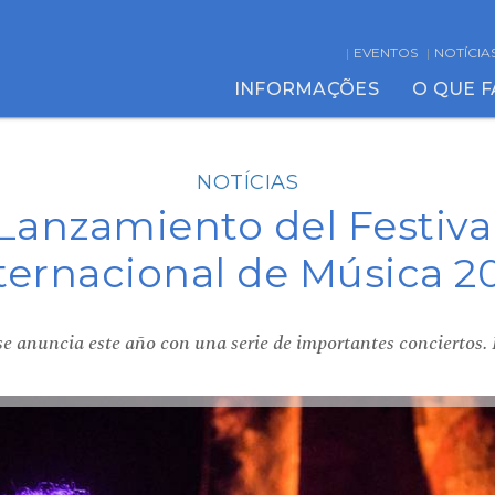
EVENTOS
NOTÍCIA
INFORMAÇÕES
O QUE 
NOTÍCIAS
Lanzamiento del Festiva
ternacional de Música 2
 se anuncia este año con una serie de importantes conciertos.