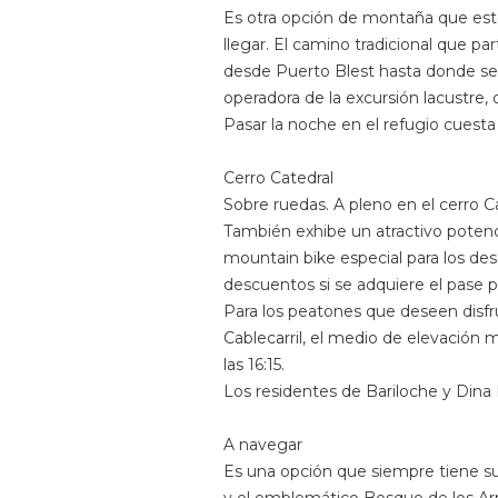
Es otra opción de montaña que est
llegar. El camino tradicional que p
desde Puerto Blest hasta donde se l
operadora de la excursión lacustre, 
Pasar la noche en el refugio cuest
Cerro Catedral
Sobre ruedas. A pleno en el cerro Ca
También exhibe un atractivo potenci
mountain bike especial para los des
descuentos si se adquiere el pase po
Para los peatones que deseen disfrut
Cablecarril, el medio de elevación 
las 16:15.
Los residentes de Bariloche y Dina 
A navegar
Es una opción que siempre tiene su a