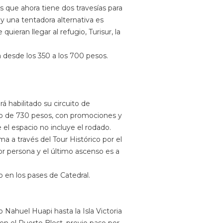
que ahora tiene dos travesías para
y una tentadora alternativa es
eran llegar al refugio, Turisur, la
 desde los 350 a los 700 pesos.
 habilitado su circuito de
ario de 730 pesos, con promociones y
 el espacio no incluye el rodado.
a a través del Tour Histórico por el
or persona y el último ascenso es a
 en los pases de Catedral.
 Nahuel Huapi hasta la Isla Victoria