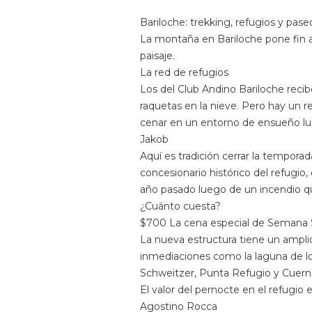
Bariloche: trekking, refugios y paseo
La montaña en Bariloche pone fin a 
paisaje.
La red de refugios
Los del Club Andino Bariloche reci
raquetas en la nieve. Pero hay un r
cenar en un entorno de ensueño lue
Jakob
Aquí es tradición cerrar la tempora
concesionario histórico del refugio,
año pasado luego de un incendio q
¿Cuánto cuesta?
$700 La cena especial de Semana Sa
La nueva estructura tiene un ampli
inmediaciones como la laguna de lo
Schweitzer, Punta Refugio y Cuerno
El valor del pernocte en el refugio
Agostino Rocca