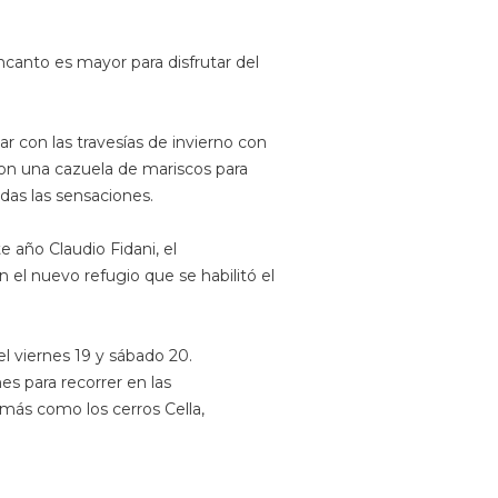
ncanto es mayor para disfrutar del
 con las travesías de invierno con
con una cazuela de mariscos para
das las sensaciones.
 año Claudio Fidani, el
n el nuevo refugio que se habilitó el
l viernes 19 y sábado 20.
s para recorrer en las
más como los cerros Cella,