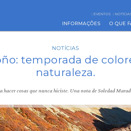
EVENTOS
NOTÍCIA
INFORMAÇÕES
O QUE 
NOTÍCIAS
ño: temporada de color
naturaleza.
 hacer cosas que nunca hiciste. Una nota de Soledad Mara