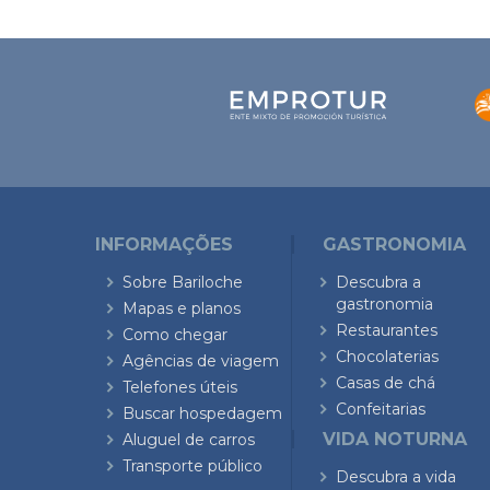
INFORMAÇÕES
GASTRONOMIA
Sobre Bariloche
Descubra a
gastronomia
Mapas e planos
Restaurantes
Como chegar
Chocolaterias
Agências de viagem
Casas de chá
Telefones úteis
Confeitarias
Buscar hospedagem
VIDA NOTURNA
Aluguel de carros
Transporte público
Descubra a vida