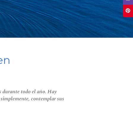
en
es durante todo el año. Hay
o, simplemente, contemplar sus