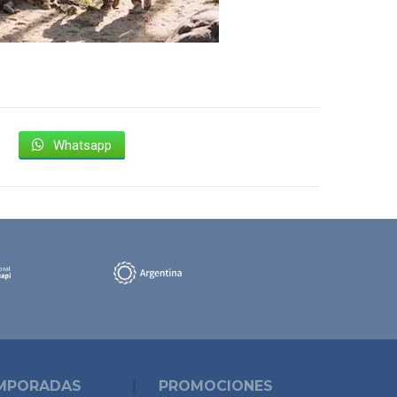
Whatsapp
MPORADAS
PROMOCIONES