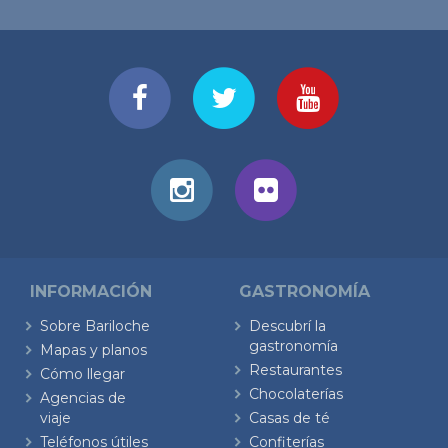
INFORMACIÓN
GASTRONOMÍA
Sobre Bariloche
Descubrí la
gastronomía
Mapas y planos
Restaurantes
Cómo llegar
Chocolaterías
Agencias de
viaje
Casas de té
Teléfonos útiles
Confiterías