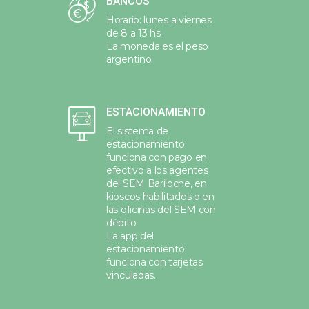
BANCOS
Horario: lunes a viernes
de 8 a 13 hs.
La moneda es el peso
argentino.
ESTACIONAMIENTO
El sistema de
estacionamiento
funciona con pago en
efectivo a los agentes
del SEM Bariloche, en
kioscos habilitados o en
las oficinas del SEM con
débito.
La app del
estacionamiento
funciona con tarjetas
vinculadas.