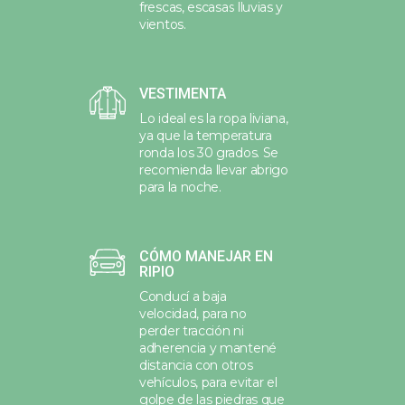
frescas, escasas lluvias y
vientos.
VESTIMENTA
Lo ideal es la ropa liviana,
ya que la temperatura
ronda los 30 grados. Se
recomienda llevar abrigo
para la noche.
CÓMO MANEJAR EN
RIPIO
Conducí a baja
velocidad, para no
perder tracción ni
adherencia y mantené
distancia con otros
vehículos, para evitar el
golpe de las piedras que