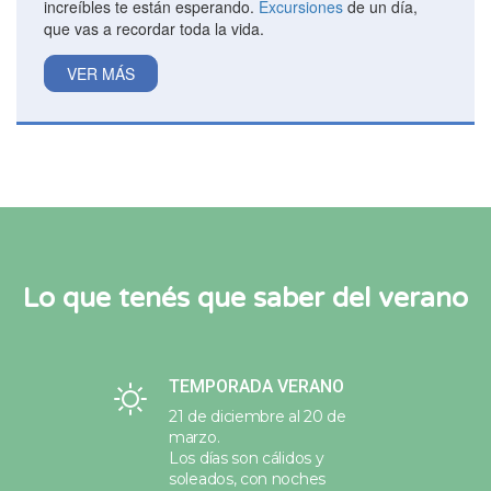
increíbles te están esperando.
Excursiones
de un día,
que vas a recordar toda la vida.
VER MÁS
Lo que tenés que saber del verano
TEMPORADA VERANO
21 de diciembre al 20 de
marzo.
Los días son cálidos y
soleados, con noches