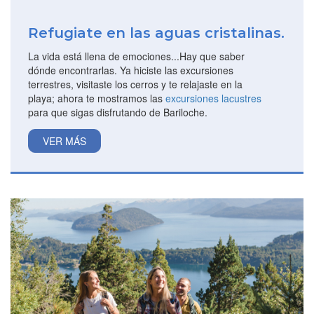
Refugiate en las aguas cristalinas.
La vida está llena de emociones...Hay que saber
dónde encontrarlas. Ya hiciste las excursiones
terrestres, visitaste los cerros y te relajaste en la
playa; ahora te mostramos las
excursiones lacustres
para que sigas disfrutando de Bariloche.
VER MÁS