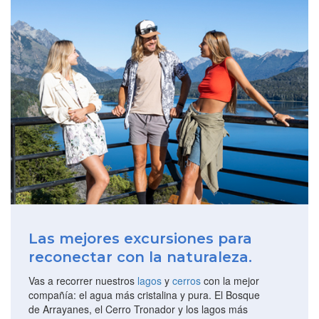
Las mejores excursiones para
reconectar con la naturaleza.
Vas a recorrer nuestros
lagos
y
cerros
con la mejor
compañía: el agua más cristalina y pura. El Bosque
de Arrayanes, el Cerro Tronador y los lagos más