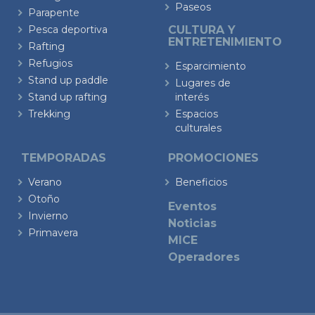
Paseos
Parapente
Pesca deportiva
CULTURA Y
ENTRETENIMIENTO
Rafting
Refugios
Esparcimiento
Stand up paddle
Lugares de
Stand up rafting
interés
Trekking
Espacios
culturales
TEMPORADAS
PROMOCIONES
Verano
Beneficios
Otoño
Eventos
Invierno
Noticias
Primavera
MICE
Operadores