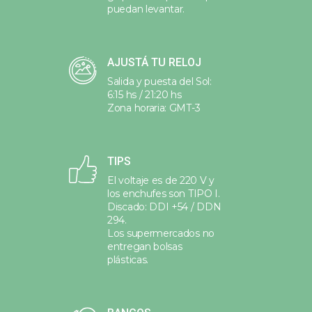
puedan levantar.
AJUSTÁ TU RELOJ
Salida y puesta del Sol:
6:15 hs / 21:20 hs
Zona horaria: GMT-3
TIPS
El voltaje es de 220 V y
los enchufes son TIPO I.
Discado: DDI +54 / DDN
294.
Los supermercados no
entregan bolsas
plásticas.