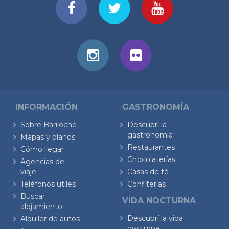
INFORMACIÓN
GASTRONOMÍA
Sobre Bariloche
Descubrí la
gastronomía
Mapas y planos
Restaurantes
Cómo llegar
Chocolaterías
Agencias de
viaje
Casas de té
Teléfonos útiles
Confiterías
Buscar
VIDA NOCTURNA
alojamiento
Descubrí la vida
Alquiler de autos
nocturna