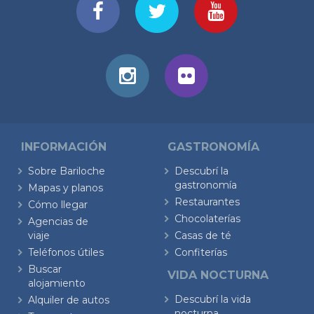
INFORMACIÓN
GASTRONOMÍA
Sobre Bariloche
Descubrí la
gastronomía
Mapas y planos
Restaurantes
Cómo llegar
Chocolaterías
Agencias de
viaje
Casas de té
Teléfonos útiles
Confiterías
Buscar
VIDA NOCTURNA
alojamiento
Descubrí la vida
Alquiler de autos
nocturna