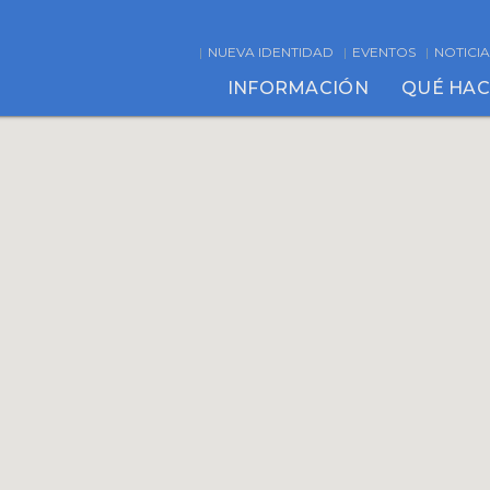
NUEVA IDENTIDAD
EVENTOS
NOTICIA
INFORMACIÓN
QUÉ HA