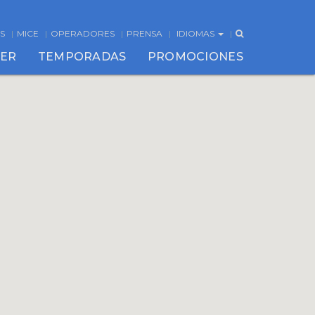
S
MICE
OPERADORES
PRENSA
IDIOMAS
CER
TEMPORADAS
PROMOCIONES