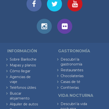
INFORMACIÓN
GASTRONOMÍA
Sobre Bariloche
Descubrí la
gastronomía
Mapas y planos
Restaurantes
Cómo llegar
Chocolaterías
Agencias de
viaje
Casas de té
Teléfonos útiles
Confiterías
Buscar
VIDA NOCTURNA
alojamiento
Descubrí la vida
Alquiler de autos
nocturna