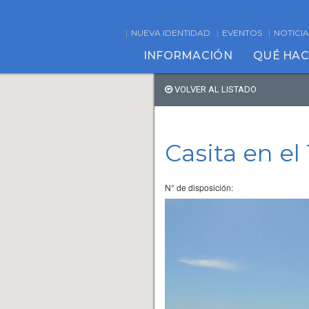
NUEVA IDENTIDAD
EVENTOS
NOTICIA
INFORMACIÓN
QUÉ HA
VOLVER AL LISTADO
Casita en el
N° de disposición: