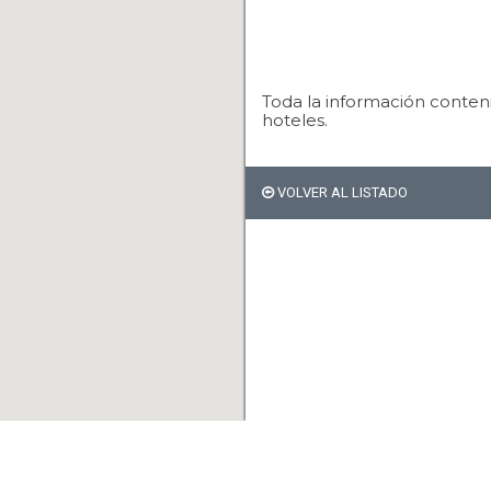
Toda la información conteni
hoteles.
VOLVER AL LISTADO