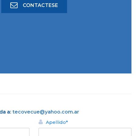
CONTACTESE
da a:
tecovecue@yahoo.com.ar
Apellido*