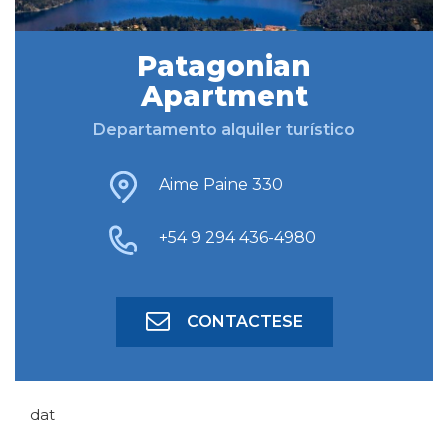
Patagonian
BUSCAR ALOJAMIENTO
Apartment
Departamento alquiler turístico
BÚSQUEDA AVANZADA
Aime Paine 330
+54 9 294 436-4980
CONTACTESE
dat