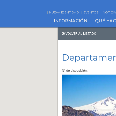
NUEVA IDENTIDAD
EVENTOS
NOTICIA
INFORMACIÓN
QUÉ HA
VOLVER AL LISTADO
Departamen
N° de disposición: