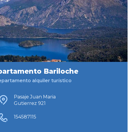
artamento Bariloche
partamento alquiler turístico
Pasaje Juan Maria
Gutierrez 921
154587115