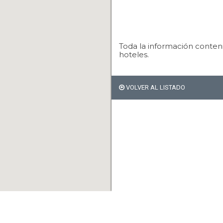
Toda la información conteni
hoteles.
VOLVER AL LISTADO