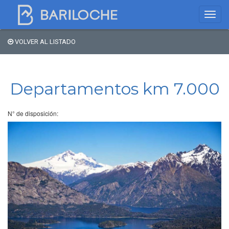
VOLVER AL LISTADO
Dónde dormir en
Bariloche
Departamentos km 7.000
Nombre de comercio
N° de disposición:
Tipo de alojamiento
Estrellas
Zona