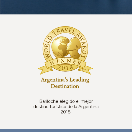
Bariloche elegido el mejor
destino turístico de la Argentina
2018.