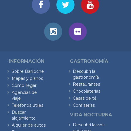
INFORMACIÓN
GASTRONOMÍA
Sobre Bariloche
Descubrí la
gastronomía
Mapas y planos
Restaurantes
Cómo llegar
Chocolaterías
Agencias de
viaje
Casas de té
Teléfonos útiles
Confiterías
Buscar
VIDA NOCTURNA
alojamiento
Descubrí la vida
Alquiler de autos
nocturna