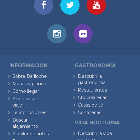
INFORMACIÓN
GASTRONOMÍA
Sobre Bariloche
Descubrí la
gastronomía
Mapas y planos
Restaurantes
Cómo llegar
Chocolaterías
Agencias de
viaje
Casas de té
Teléfonos útiles
Confiterías
Buscar
VIDA NOCTURNA
alojamiento
Descubrí la vida
Alquiler de autos
nocturna