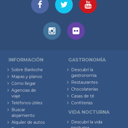
INFORMACIÓN
GASTRONOMÍA
Sobre Bariloche
Descubrí la
gastronomía
Mapas y planos
Restaurantes
Cómo llegar
Chocolaterías
Agencias de
viaje
Casas de té
Teléfonos útiles
Confiterías
Buscar
VIDA NOCTURNA
alojamiento
Descubrí la vida
Alquiler de autos
nocturna