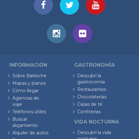
INFORMACIÓN
GASTRONOMÍA
Sobre Bariloche
Descubrí la
gastronomía
Mapas y planos
Restaurantes
Cómo llegar
Chocolaterías
Agencias de
viaje
Casas de té
Teléfonos útiles
Confiterías
Buscar
VIDA NOCTURNA
alojamiento
Descubrí la vida
Alquiler de autos
nocturna