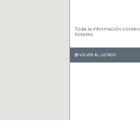
Toda la información conteni
hoteles.
VOLVER AL LISTADO