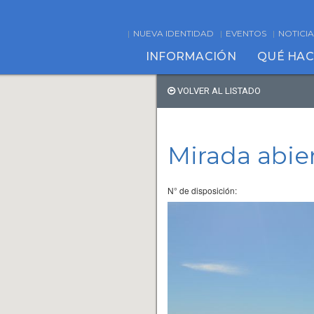
NUEVA IDENTIDAD
EVENTOS
NOTICIA
INFORMACIÓN
QUÉ HA
VOLVER AL LISTADO
Mirada abier
N° de disposición: