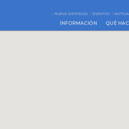
NUEVA IDENTIDAD
EVENTOS
NOTICIA
INFORMACIÓN
QUÉ HA