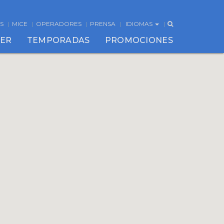
S
MICE
OPERADORES
PRENSA
IDIOMAS
CER
TEMPORADAS
PROMOCIONES