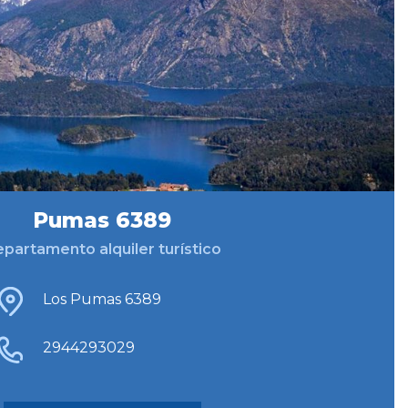
Pumas 6389
partamento alquiler turístico
Los Pumas 6389
2944293029