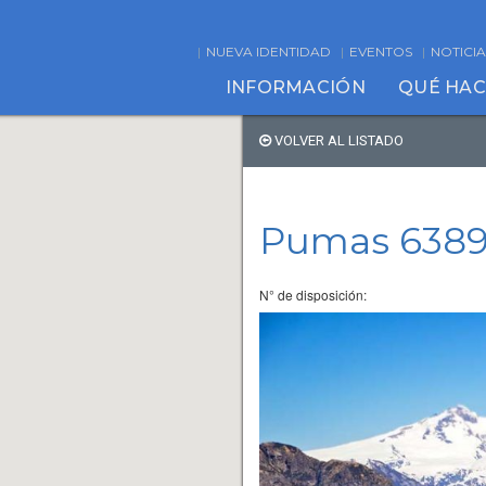
NUEVA IDENTIDAD
EVENTOS
NOTICIA
INFORMACIÓN
QUÉ HA
VOLVER AL LISTADO
Pumas 638
N° de disposición: