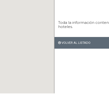
Toda la información conteni
hoteles.
VOLVER AL LISTADO