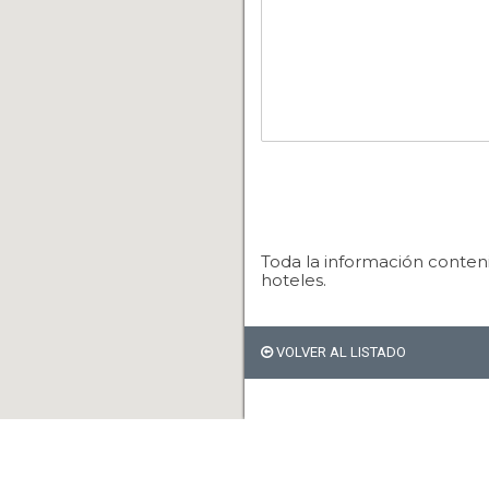
Toda la información conteni
hoteles.
VOLVER AL LISTADO