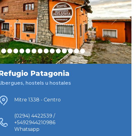
Refugio Patagonia
lbergues, hostels u hostales
Mitre 1338 - Centro
(0294) 4422539 /
+5492944210986
Whatsapp