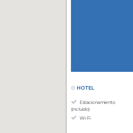
HOTEL
Estacionamiento
(incluido)
Wi-Fi