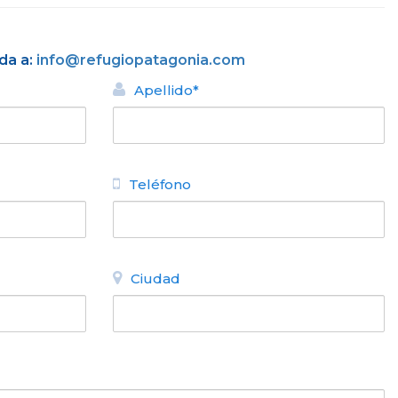
da a:
info@refugiopatagonia.com
Apellido*
Teléfono
Ciudad