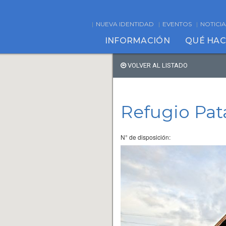
NUEVA IDENTIDAD
EVENTOS
NOTICIA
INFORMACIÓN
QUÉ HA
VOLVER AL LISTADO
Refugio Pat
N° de disposición: