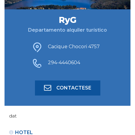
RyG
BUSCAR ALOJAMIENTO
Departamento alquiler turístico
BÚSQUEDA AVANZADA
Cacique Chocori 4757
294-4440604
CONTACTESE
dat
HOTEL