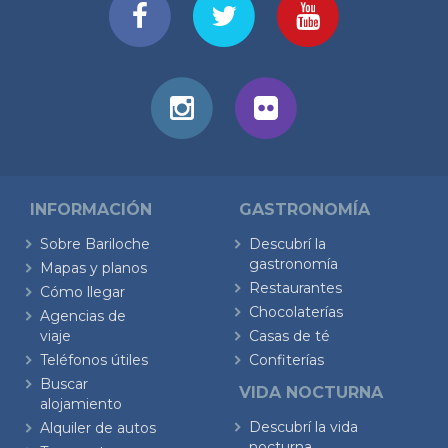
INFORMACIÓN
GASTRONOMÍA
Sobre Bariloche
Descubrí la
gastronomía
Mapas y planos
Restaurantes
Cómo llegar
Chocolaterías
Agencias de
viaje
Casas de té
Teléfonos útiles
Confiterías
Buscar
VIDA NOCTURNA
alojamiento
Descubrí la vida
Alquiler de autos
nocturna