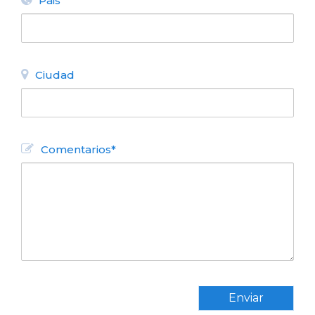
Pais
Ciudad
Comentarios*
Enviar