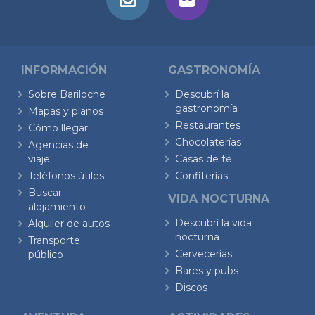
INFORMACIÓN
GASTRONOMÍA
Sobre Bariloche
Descubrí la
gastronomía
Mapas y planos
Restaurantes
Cómo llegar
Chocolaterías
Agencias de
viaje
Casas de té
Teléfonos útiles
Confiterías
Buscar
VIDA NOCTURNA
alojamiento
Descubrí la vida
Alquiler de autos
nocturna
Transporte
Cervecerías
público
Bares y pubs
Discos