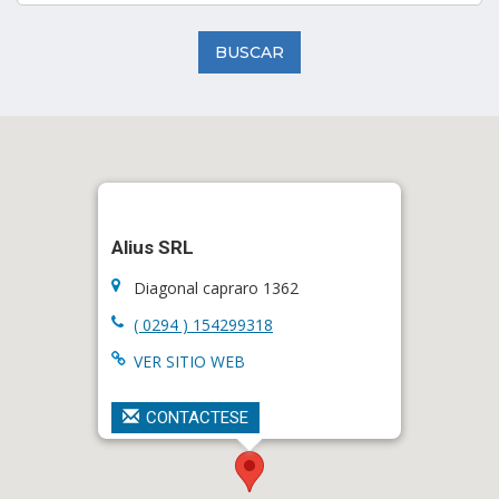
BUSCAR
Alius SRL
Diagonal capraro 1362
( 0294 ) 154299318
VER SITIO WEB
CONTACTESE