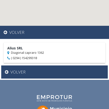
VOLVER
Alius SRL
Diagonal capraro 1362
( 0294 ) 154299318
VOLVER