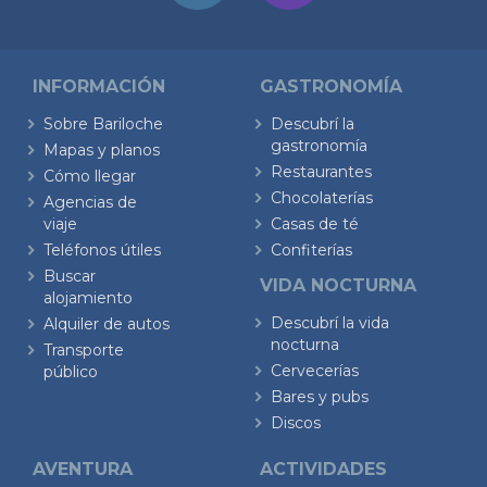
INFORMACIÓN
GASTRONOMÍA
Sobre Bariloche
Descubrí la
gastronomía
Mapas y planos
Restaurantes
Cómo llegar
Chocolaterías
Agencias de
viaje
Casas de té
Teléfonos útiles
Confiterías
Buscar
VIDA NOCTURNA
alojamiento
Descubrí la vida
Alquiler de autos
nocturna
Transporte
Cervecerías
público
Bares y pubs
Discos
AVENTURA
ACTIVIDADES