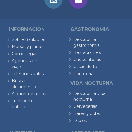
INFORMACIÓN
GASTRONOMÍA
Sobre Bariloche
Descubrí la
gastronomía
Mapas y planos
Restaurantes
Cómo llegar
Chocolaterías
Agencias de
viaje
Casas de té
Teléfonos útiles
Confiterías
Buscar
VIDA NOCTURNA
alojamiento
Descubrí la vida
Alquiler de autos
nocturna
Transporte
Cervecerías
público
Bares y pubs
Discos