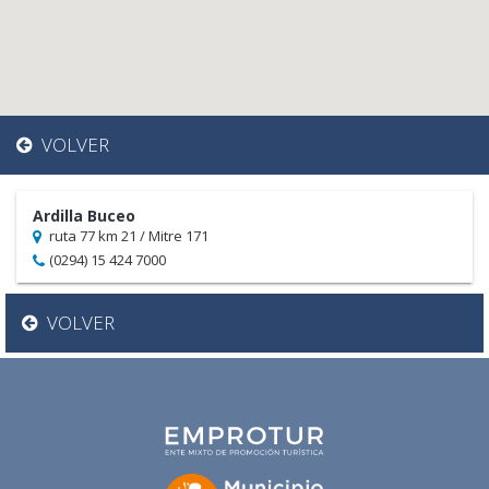
VOLVER
Ardilla Buceo
ruta 77 km 21 / Mitre 171
(0294) 15 424 7000
VOLVER