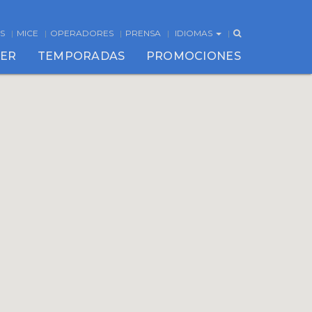
S
MICE
OPERADORES
PRENSA
IDIOMAS
CER
TEMPORADAS
PROMOCIONES