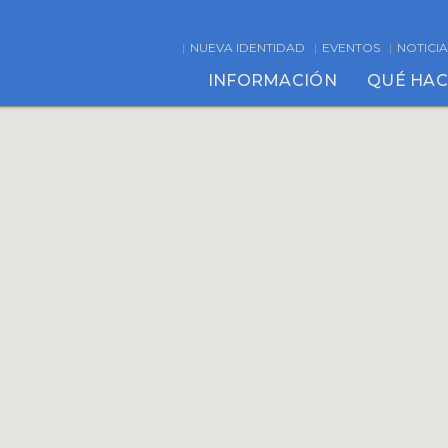
NUEVA IDENTIDAD
EVENTOS
NOTICIA
INFORMACIÓN
QUÉ HA