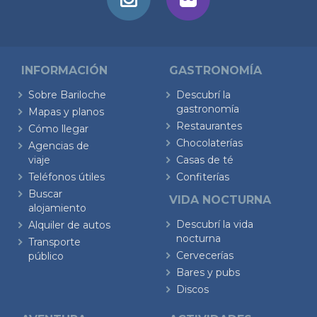
INFORMACIÓN
GASTRONOMÍA
Sobre Bariloche
Descubrí la
gastronomía
Mapas y planos
Restaurantes
Cómo llegar
Chocolaterías
Agencias de
viaje
Casas de té
Teléfonos útiles
Confiterías
Buscar
VIDA NOCTURNA
alojamiento
Descubrí la vida
Alquiler de autos
nocturna
Transporte
Cervecerías
público
Bares y pubs
Discos