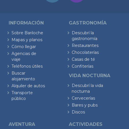
INFORMACIÓN
GASTRONOMÍA
Sobre Bariloche
Descubrí la
gastronomía
Mapas y planos
Restaurantes
Cómo llegar
Chocolaterías
Agencias de
viaje
Casas de té
Teléfonos útiles
Confiterías
Buscar
VIDA NOCTURNA
alojamiento
Descubrí la vida
Alquiler de autos
nocturna
Transporte
Cervecerías
público
Bares y pubs
Discos
AVENTURA
ACTIVIDADES