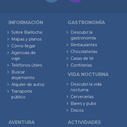
INFORMACIÓN
GASTRONOMÍA
Sobre Bariloche
Descubrí la
gastronomía
Mapas y planos
Restaurantes
Cómo llegar
Chocolaterías
Agencias de
viaje
Casas de té
Teléfonos útiles
Confiterías
Buscar
VIDA NOCTURNA
alojamiento
Descubrí la vida
Alquiler de autos
nocturna
Transporte
Cervecerías
público
Bares y pubs
Discos
AVENTURA
ACTIVIDADES