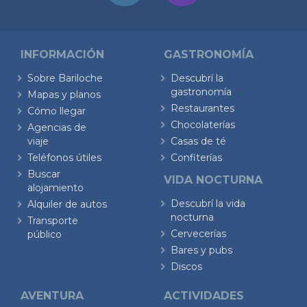
INFORMACIÓN
GASTRONOMÍA
Sobre Bariloche
Descubrí la
gastronomía
Mapas y planos
Restaurantes
Cómo llegar
Chocolaterías
Agencias de
viaje
Casas de té
Teléfonos útiles
Confiterías
Buscar
VIDA NOCTURNA
alojamiento
Descubrí la vida
Alquiler de autos
nocturna
Transporte
Cervecerías
público
Bares y pubs
Discos
AVENTURA
ACTIVIDADES