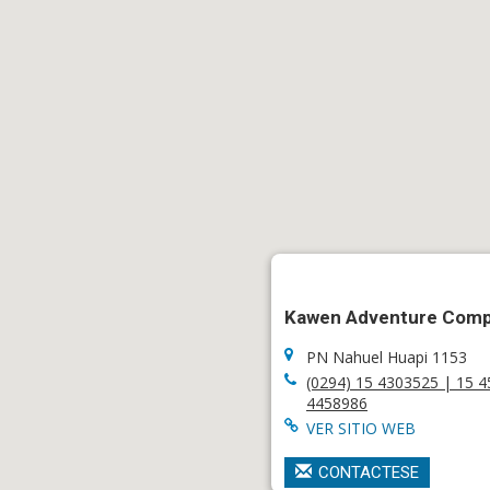
Kawen Adventure Com
PN Nahuel Huapi 1153
(0294) 15 4303525 | 15 
4458986
VER SITIO WEB
CONTACTESE