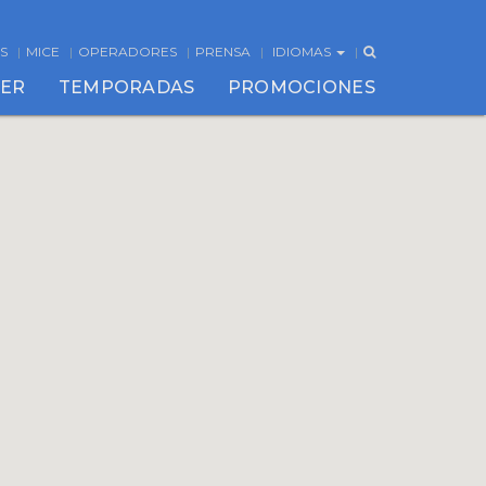
S
MICE
OPERADORES
PRENSA
IDIOMAS
CER
TEMPORADAS
PROMOCIONES