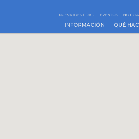
NUEVA IDENTIDAD
EVENTOS
NOTICIA
INFORMACIÓN
QUÉ HA