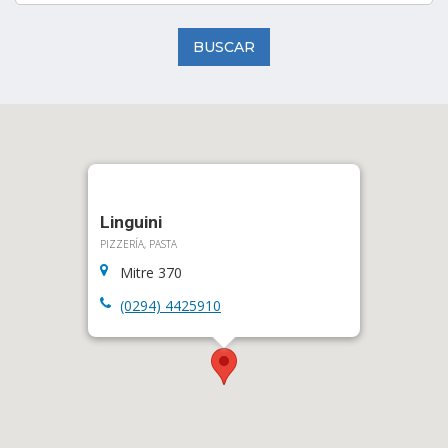
BUSCAR
Linguini
PIZZERÍA, PASTA
Mitre 370
(0294) 4425910