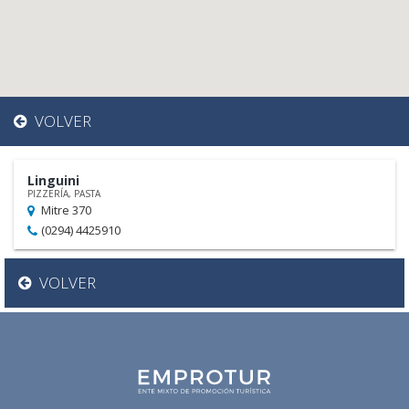
VOLVER
Linguini
PIZZERÍA, PASTA
Mitre 370
(0294) 4425910
VOLVER