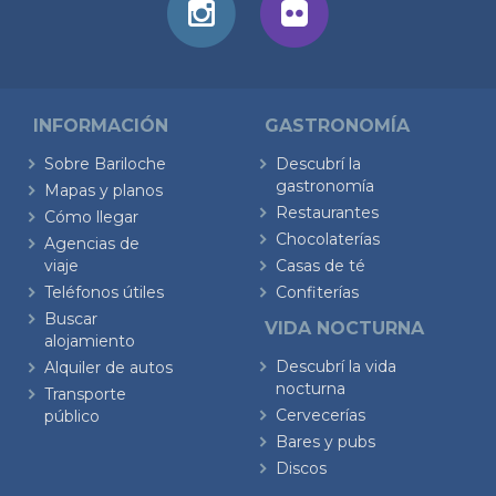
INFORMACIÓN
GASTRONOMÍA
Sobre Bariloche
Descubrí la
gastronomía
Mapas y planos
Restaurantes
Cómo llegar
Chocolaterías
Agencias de
viaje
Casas de té
Teléfonos útiles
Confiterías
Buscar
VIDA NOCTURNA
alojamiento
Descubrí la vida
Alquiler de autos
nocturna
Transporte
Cervecerías
público
Bares y pubs
Discos