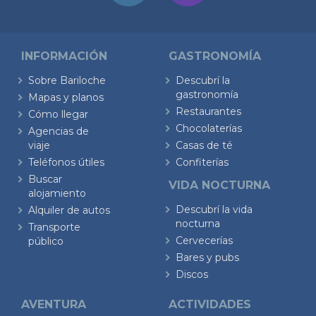
INFORMACIÓN
GASTRONOMÍA
Sobre Bariloche
Descubrí la
gastronomía
Mapas y planos
Restaurantes
Cómo llegar
Chocolaterías
Agencias de
viaje
Casas de té
Teléfonos útiles
Confiterías
Buscar
VIDA NOCTURNA
alojamiento
Descubrí la vida
Alquiler de autos
nocturna
Transporte
Cervecerías
público
Bares y pubs
Discos
AVENTURA
ACTIVIDADES