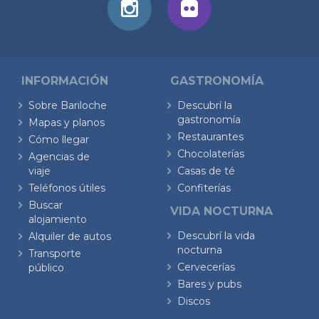
INFORMACIÓN
GASTRONOMÍA
Sobre Bariloche
Descubrí la
gastronomía
Mapas y planos
Restaurantes
Cómo llegar
Chocolaterías
Agencias de
viaje
Casas de té
Teléfonos útiles
Confiterías
Buscar
VIDA NOCTURNA
alojamiento
Descubrí la vida
Alquiler de autos
nocturna
Transporte
Cervecerías
público
Bares y pubs
Discos