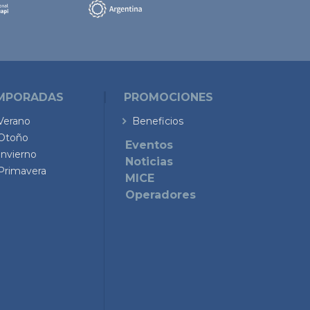
MPORADAS
PROMOCIONES
Verano
Beneficios
Otoño
Eventos
Invierno
Noticias
Primavera
MICE
Operadores