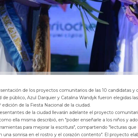
esentación de los proyectos comunitarios de las 10 candidatas 
d de público, Azul Darquier y Catalina Wandyk fueron elegidas l
edición de la Fiesta Nacional de la ciudad.
sentantes de la ciudad llevarán adelante el proyecto comunitario 
 como ella misma describió, en "poder enseñarle a los niños y ado
amientas para mejorar la escritura", compartiendo "lecturas que 
n una sonrisa en el rostro y el corazón contento". El proyecto el