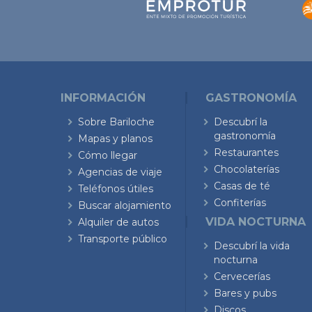
INFORMACIÓN
GASTRONOMÍA
Sobre Bariloche
Descubrí la
gastronomía
Mapas y planos
Restaurantes
Cómo llegar
Chocolaterías
Agencias de viaje
Casas de té
Teléfonos útiles
Confiterías
Buscar alojamiento
VIDA NOCTURNA
Alquiler de autos
Transporte público
Descubrí la vida
nocturna
Cervecerías
Bares y pubs
Discos