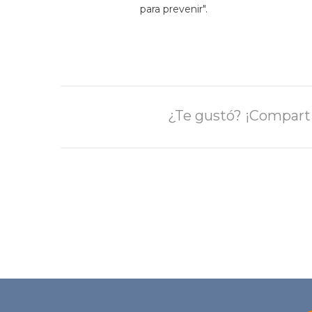
para prevenir".
¿Te gustó? ¡Comparti