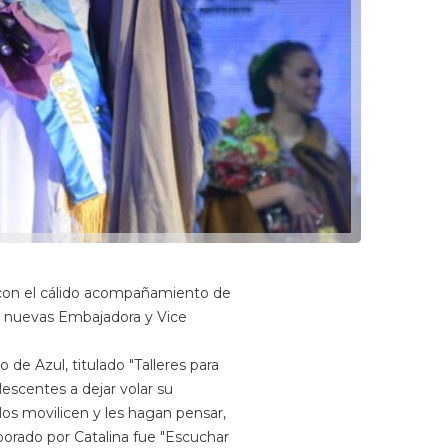
y con el cálido acompañamiento de
as nuevas Embajadora y Vice
de Azul, titulado "Talleres para
lescentes a dejar volar su
los movilicen y les hagan pensar,
aborado por Catalina fue "Escuchar