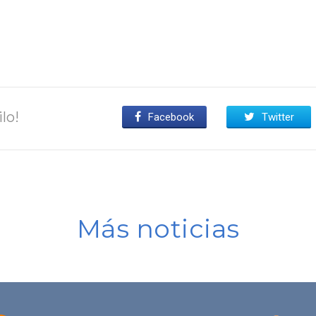
lo!
Facebook
Twitter
Más noticias