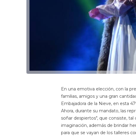
En una emotiva elección, con la pr
familias, amigos y una gran cantida
Embajadora de la Nieve, en esta 47º 
Ahora, durante su mandato, las repre
soñar despiertos", que consiste, tal
imaginación, además de brindar herr
para que se vayan de los talleres co