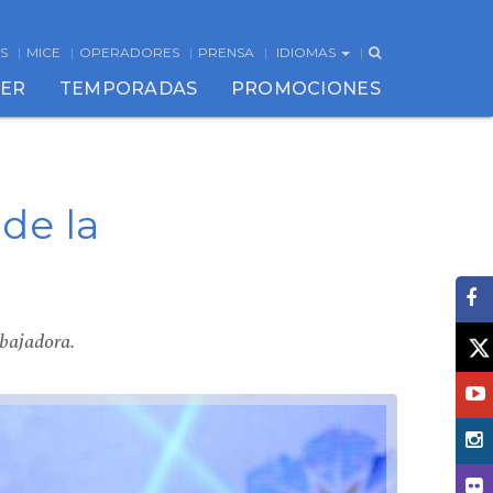
S
MICE
OPERADORES
PRENSA
IDIOMAS
CER
TEMPORADAS
PROMOCIONES
de la
bajadora.