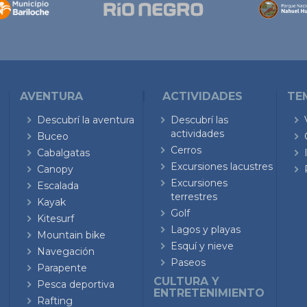
AVENTURA
ACTIVIDADES
TE
Descubrí la aventura
Descubrí las
actividades
Buceo
Cerros
Cabalgatas
Excursiones lacustres
Canopy
Excursiones
Escalada
terrestres
Kayak
Golf
Kitesurf
Lagos y playas
Mountain bike
Esquí y nieve
Navegación
Paseos
Parapente
CULTURA Y
Pesca deportiva
ENTRETENIMIENTO
Rafting