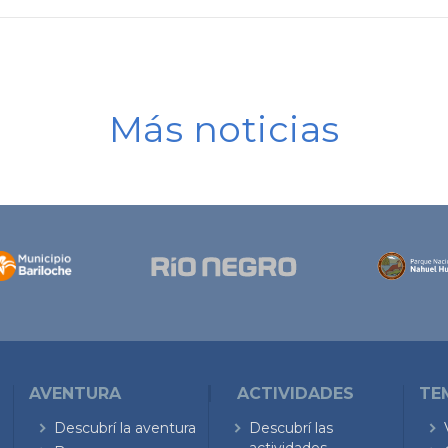
Más noticias
AVENTURA
ACTIVIDADES
TE
Descubrí la aventura
Descubrí las