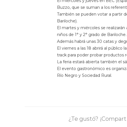
El miércoles y jueves en BEC (Españ
Buzzo, que se suman a los referentes
También se pueden votar a partir del
Bariloche).
El martes y miércoles se realizarán
niños de 1° y 2° grado de Bariloche.
Además habrá unas 30 catas y degust
El viernes a las 18 abrirá al públic
track para poder probar productos r
La feria estará abierta también el 
El evento gastronómico es organiza
Río Negro y Sociedad Rural.
¿Te gustó? ¡Comparti