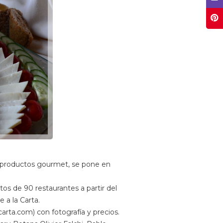
de productos gourmet, se pone en
os de 90 restaurantes a partir del
 a la Carta.
rta.com) con fotografía y precios.