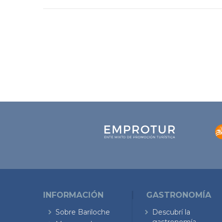
INFORMACIÓN
GASTRONOMÍA
Sobre Bariloche
Descubrí la