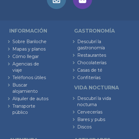
INFORMACIÓN
GASTRONOMÍA
Sobre Bariloche
Descubrí la
gastronomía
Mapas y planos
Restaurantes
Cómo llegar
Chocolaterías
Agencias de
viaje
Casas de té
Teléfonos útiles
Confiterías
Buscar
VIDA NOCTURNA
alojamiento
Descubrí la vida
Alquiler de autos
nocturna
Transporte
Cervecerías
público
Bares y pubs
Discos