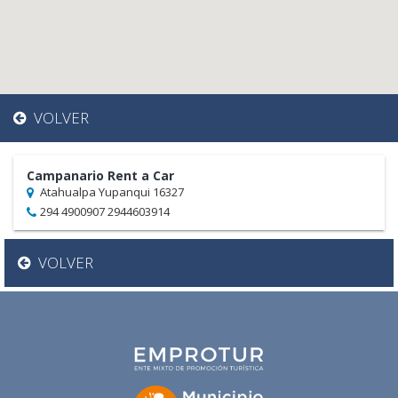
VOLVER
Campanario Rent a Car
Atahualpa Yupanqui 16327
294 4900907 2944603914
VOLVER