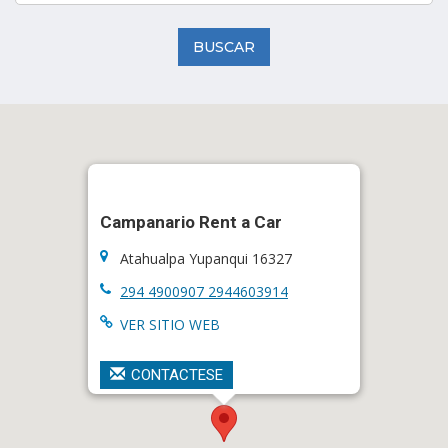
BUSCAR
Campanario Rent a Car
Atahualpa Yupanqui 16327
294 4900907 2944603914
VER SITIO WEB
CONTACTESE