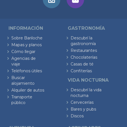
INFORMACIÓN
GASTRONOMÍA
Sobre Bariloche
Descubrí la
gastronomía
Mapas y planos
Restaurantes
Cómo llegar
Chocolaterías
Agencias de
viaje
Casas de té
Teléfonos útiles
Confiterías
Buscar
VIDA NOCTURNA
alojamiento
Descubrí la vida
Alquiler de autos
nocturna
Transporte
Cervecerías
público
Bares y pubs
Discos