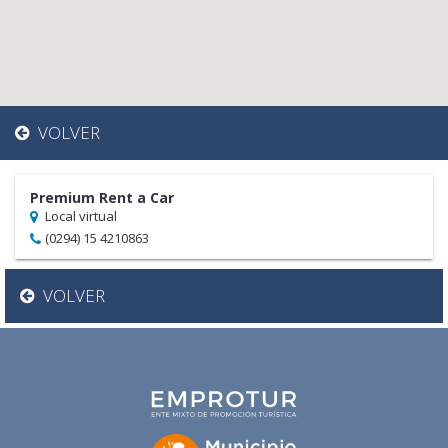
VOLVER
Premium Rent a Car
Local virtual
(0294) 15 4210863
VOLVER