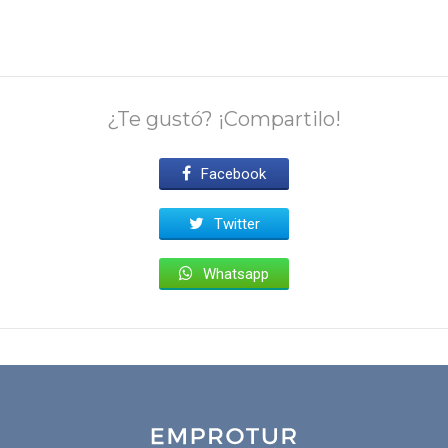
¿Te gustó? ¡Compartilo!
Facebook
Twitter
Whatsapp