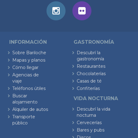
INFORMACIÓN
GASTRONOMÍA
Sobre Bariloche
Descubrí la
gastronomía
Mapas y planos
Restaurantes
Cómo llegar
Chocolaterías
Agencias de
viaje
Casas de té
Teléfonos útiles
Confiterías
Buscar
VIDA NOCTURNA
alojamiento
Descubrí la vida
Alquiler de autos
nocturna
Transporte
Cervecerías
público
Bares y pubs
Discos