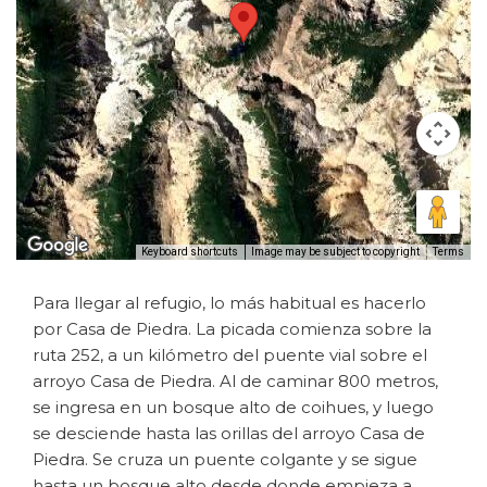
Keyboard shortcuts
Image may be subject to copyright
Terms
Para llegar al refugio, lo más habitual es hacerlo
por Casa de Piedra. La picada comienza sobre la
ruta 252, a un kilómetro del puente vial sobre el
arroyo Casa de Piedra. Al de caminar 800 metros,
se ingresa en un bosque alto de coihues, y luego
se desciende hasta las orillas del arroyo Casa de
Piedra. Se cruza un puente colgante y se sigue
hasta un bosque alto desde donde empieza a