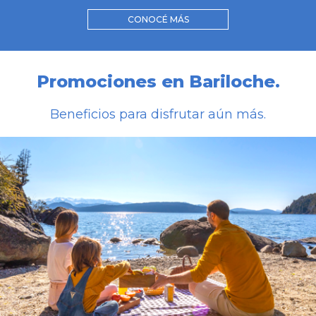
CONOCÉ MÁS
Promociones en Bariloche.
Beneficios para disfrutar aún más.