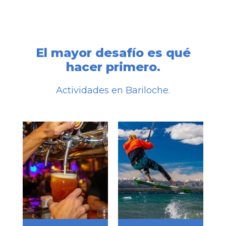
El mayor desafío es qué
hacer primero.
Actividades en Bariloche.