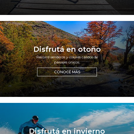
disfrutá en otoño
Recorré senderos y colores cálidos de
paisajes únicos.
CONOCÉ MÁS
disfrutá en invierno