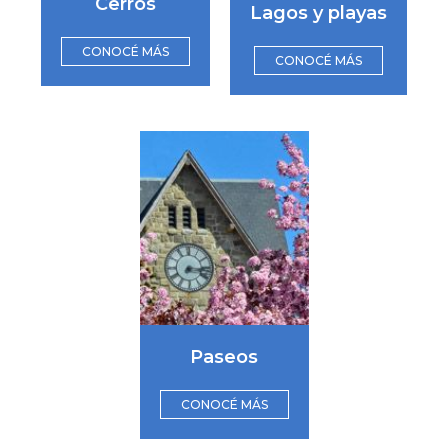
Cerros
Lagos y playas
CONOCÉ MÁS
CONOCÉ MÁS
Paseos
CONOCÉ MÁS