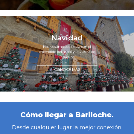
Navidad
Nos vestimos de fiesta con el
encendido del árbol y la Casita de
Papá Noel.
CONOCÉ MÁS
Cómo llegar a Bariloche.
Desde cualquier lugar la mejor conexión.