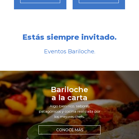
Estás siempre invitado.
Eventos Bariloche.
Bariloche
a la carta
Algo bien rico, sabores
patagónicos y cocina realizada por
los mejores chefs.
CONOCÉ MÁS