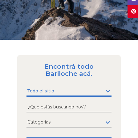
Encontrá todo
Bariloche acá.