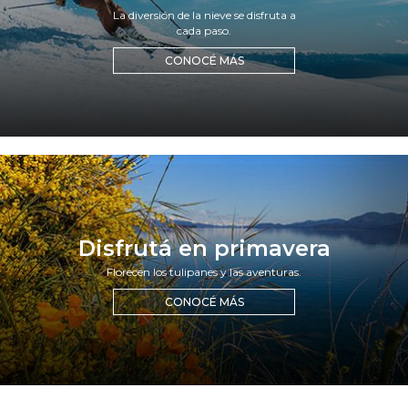
La diversión de la nieve se disfruta a
cada paso.
CONOCÉ MÁS
disfrutá en primavera
Florecen los tulipanes y las aventuras.
CONOCÉ MÁS