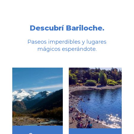
Descubrí Bariloche.
Paseos imperdibles y lugares
mágicos esperándote.