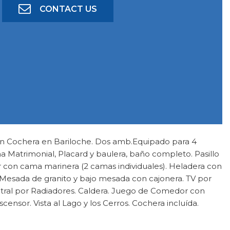
CONTACT US
 Cochera en Bariloche. Dos amb.Equipado para 4
 Matrimonial, Placard y baulera, baño completo. Pasillo
 con cama marinera (2 camas individuales). Heladera con
 Mesada de granito y bajo mesada con cajonera. TV por
entral por Radiadores. Caldera. Juego de Comedor con
censor. Vista al Lago y los Cerros. Cochera incluída.