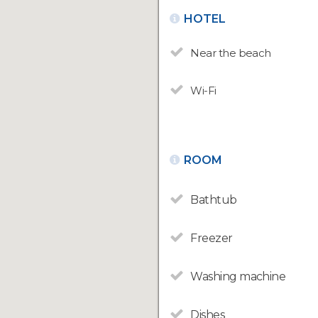
HOTEL
Near the beach
Wi-Fi
ROOM
Bathtub
Freezer
Washing machine
Dishes