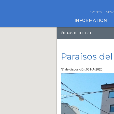
EVENTS
NEW
INFORMATION
BACK TO THE LIST
Paraisos del
N° de disposición:061-A-2020