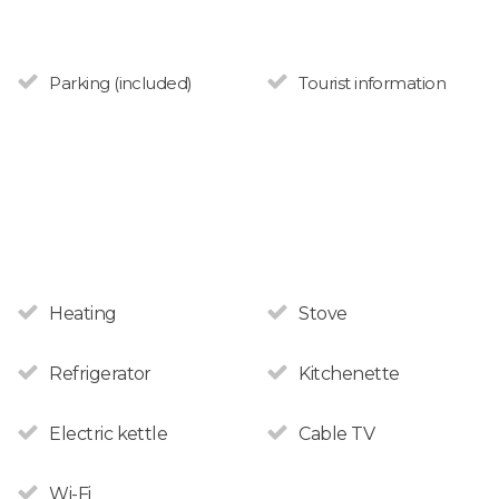
Parking (included)
Tourist information
Heating
Stove
Refrigerator
Kitchenette
Electric kettle
Cable TV
Wi-Fi