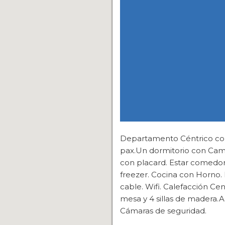
Departamento Céntrico con
pax.Un dormitorio con Cama
con placard. Estar comedor
freezer. Cocina con Horno.
cable. Wifi. Calefacción C
mesa y 4 sillas de madera.As
Cámaras de seguridad.