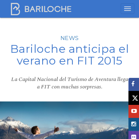
NEWS
Bariloche anticipa el
verano en FIT 2015
La Capital Nacional del Turismo de Aventura llega
a FIT con muchas sorpresas.