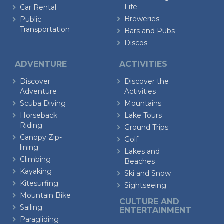
Life
Car Rental
Breweries
Public
Transportation
Bars and Pubs
Discos
ADVENTURE
ACTIVITIES
Discover
Discover the
Adventure
Activities
Scuba Diving
Mountains
Horseback
Lake Tours
Riding
Ground Trips
Canopy Zip-
Golf
lining
Lakes and
Climbing
Beaches
Kayaking
Ski and Snow
Kitesurfing
Sightseeing
Mountain Bike
CULTURE AND
Sailing
ENTERTAINMENT
Paragliding