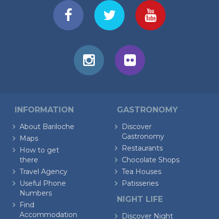
INFORMATION
GASTRONOMY
About Bariloche
Discover
Gastronomy
Maps
Restaurants
How to get
there
Chocolate Shops
Travel Agency
Tea Houses
Useful Phone
Patisseries
Numbers
NIGHT LIFE
Find
Accommodation
Discover Night