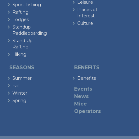
Leisure
Sport Fishing
Places of
Rafting
Interest
Lodges
Culture
Standup
Paddleboarding
Stand Up
Rafting
Hiking
SEASONS
BENEFITS
Summer
Benefits
Fall
Events
Winter
News
Spring
Mice
Operators