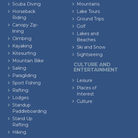
Scuba Diving
Mountains
Horseback
Lake Tours
Riding
Ground Trips
Canopy Zip-
Golf
lining
Lakes and
Climbing
Beaches
Kayaking
Ski and Snow
Kitesurfing
Sightseeing
Mountain Bike
CULTURE AND
Sailing
ENTERTAINMENT
Paragliding
Leisure
Sport Fishing
Places of
Rafting
Interest
Lodges
Culture
Standup
Paddleboarding
Stand Up
Rafting
Hiking