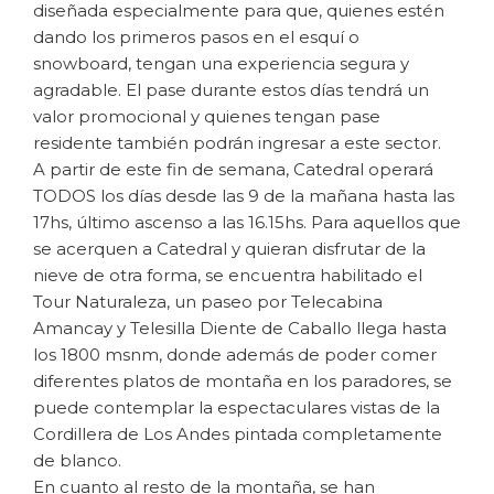
diseñada especialmente para que, quienes estén
dando los primeros pasos en el esquí o
snowboard, tengan una experiencia segura y
agradable. El pase durante estos días tendrá un
valor promocional y quienes tengan pase
residente también podrán ingresar a este sector.
A partir de este fin de semana, Catedral operará
TODOS los días desde las 9 de la mañana hasta las
17hs, último ascenso a las 16.15hs. Para aquellos que
se acerquen a Catedral y quieran disfrutar de la
nieve de otra forma, se encuentra habilitado el
Tour Naturaleza, un paseo por Telecabina
Amancay y Telesilla Diente de Caballo llega hasta
los 1800 msnm, donde además de poder comer
diferentes platos de montaña en los paradores, se
puede contemplar la espectaculares vistas de la
Cordillera de Los Andes pintada completamente
de blanco.
En cuanto al resto de la montaña, se han