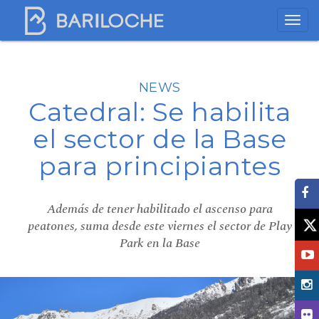
NEWS
Catedral: Se habilita
el sector de la Base
para principiantes
Además de tener habilitado el ascenso para
peatones, suma desde este viernes el sector de Play
Park en la Base