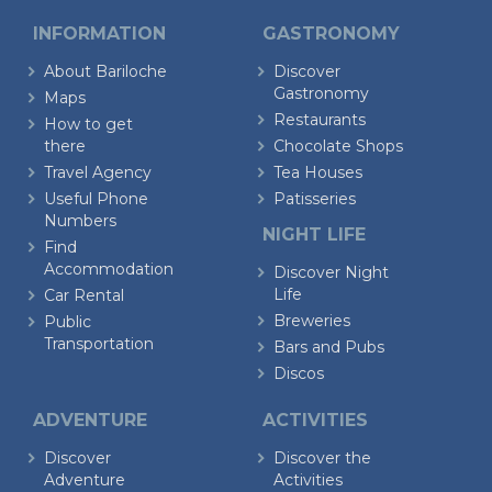
INFORMATION
GASTRONOMY
About Bariloche
Discover
Gastronomy
Maps
Restaurants
How to get
there
Chocolate Shops
Travel Agency
Tea Houses
Useful Phone
Patisseries
Numbers
NIGHT LIFE
Find
Accommodation
Discover Night
Life
Car Rental
Breweries
Public
Transportation
Bars and Pubs
Discos
ADVENTURE
ACTIVITIES
Discover
Discover the
Adventure
Activities